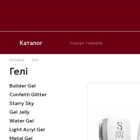
Перейти до основного контенту
Каталог
Головна
Гелі
Гелі
Builder Gel
Confetti Glitter
Starry Sky
Gel Jelly
Water Gel
Light Acryl Gel
Metal Gel