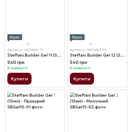
Відео
Відео
9
9
Артикул: SBGel50-11
Артикул: SBGel50-12
Steffani Builder Gel 11 (50мл) - Молочно-рожевий з шимером
Steffani Builder Gel 12 (50мл) - Коричневий з шимером
540 грн
540 грн
В наявності
В наявності
Купити
Купити