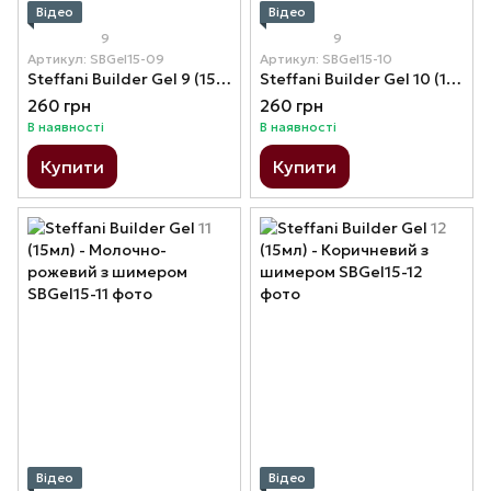
Відео
Відео
9
9
Артикул: SBGel15-09
Артикул: SBGel15-10
Steffani Builder Gel 9 (15мл) - Рожевий (натуральний)
Steffani Builder Gel 10 (15мл) - Яскраво-рожевий
260 грн
260 грн
В наявності
В наявності
Купити
Купити
Відео
Відео