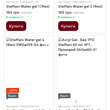
Артикул: SWGel09-01
Артикул: SWGel09-02
Steffani Water gel 1 (9мл)
Steffani Water gel 2 (9мл)
165 грн
165 грн
205 грн
205 грн
В наявності
В наявності
Купити
Купити
−20%
Відео
Відео
15
Артикул: SWGel09-04
Артикул: SAGel60-01