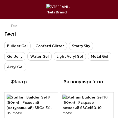
Гелі
Гелі
Builder Gel
Confetti Glitter
Starry Sky
Gel Jelly
Water Gel
Light Acryl Gel
Metal Gel
Acryl Gel
Фільтр
За популярністю