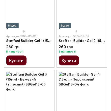
Відео
Відео
9
9
Артикул: SBGel15-01
Артикул: SBGel15-02
Steffani Builder Gel 1 (15мл) - Прозорий
Steffani Builder Gel 2 (15мл) - Молочний
260 грн
260 грн
В наявності
В наявності
Купити
Купити