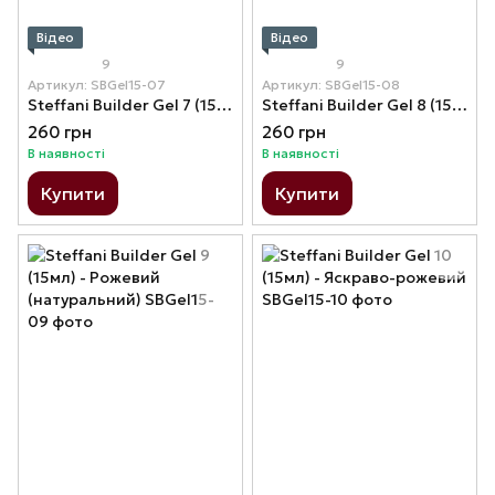
Відео
Відео
9
9
Артикул: SBGel15-07
Артикул: SBGel15-08
Steffani Builder Gel 7 (15мл) - Бежево-рожевий
Steffani Builder Gel 8 (15мл) - Світло-бежевий
260 грн
260 грн
В наявності
В наявності
Купити
Купити