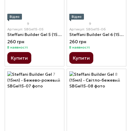
Відео
Відео
9
9
Артикул: SBGel15-05
Артикул: SBGel15-06
Steffani Builder Gel 5 (15мл) - Молочно-рожевий
Steffani Builder Gel 6 (15мл) - Нюдовий рожевий
260 грн
260 грн
В наявності
В наявності
Купити
Купити