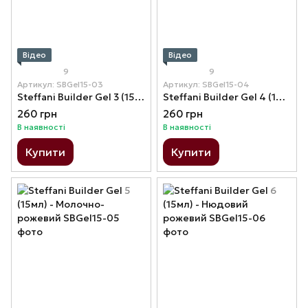
Відео
Відео
9
9
Артикул: SBGel15-03
Артикул: SBGel15-04
Steffani Builder Gel 3 (15мл) - Бежевий (тілесний)
Steffani Builder Gel 4 (15мл) - Персиковий
260 грн
260 грн
В наявності
В наявності
Купити
Купити