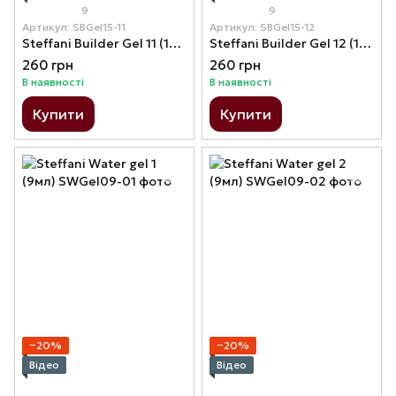
9
9
Артикул: SBGel15-11
Артикул: SBGel15-12
Steffani Builder Gel 11 (15мл) - Молочно-рожевий з шимером
Steffani Builder Gel 12 (15мл) - Коричневий з шимером
260 грн
260 грн
В наявності
В наявності
Купити
Купити
−20%
−20%
Відео
Відео