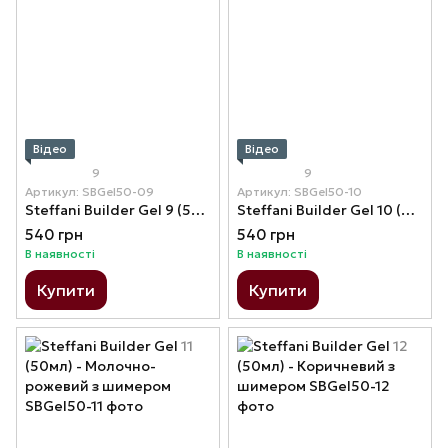
Відео
Відео
9
9
Артикул: SBGel50-09
Артикул: SBGel50-10
Steffani Builder Gel 9 (50мл) - Рожевий (натуральний)
Steffani Builder Gel 10 (50мл) - Яскраво-рожевий
540 грн
540 грн
В наявності
В наявності
Купити
Купити