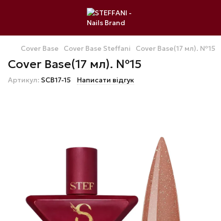
Cover Base
Cover Base Steffani
Cover Base(17 мл). №15
Cover Base(17 мл). №15
Артикул:
SCB17-15
Написати відгук