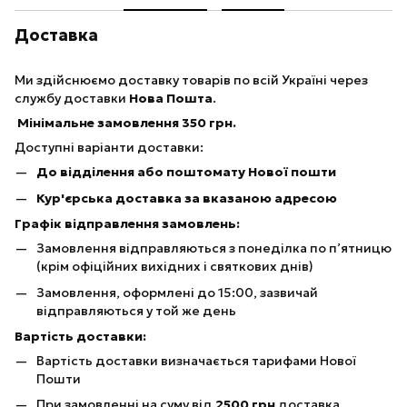
Доставка
Ми здійснюємо доставку товарів по всій Україні через
службу доставки
Нова Пошта
.
Мінімальне замовлення 350 грн.
Доступні варіанти доставки:
До відділення або поштомату Нової пошти
Кур'єрська доставка за вказаною адресою
Графік відправлення замовлень:
Замовлення відправляються з понеділка по п’ятницю
(крім офіційних вихідних і святкових днів)
Замовлення, оформлені до 15:00, зазвичай
відправляються у той же день
Вартість доставки:
Вартість доставки визначається тарифами Нової
Пошти
При замовленні на суму від
25
00 грн
доставка