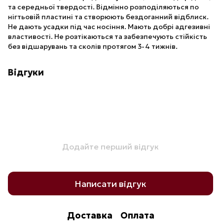
та середньої твердості. Відмінно розподіляються по
нігтьовій пластині та створюють бездоганний відблиск.
Не дають усадки під час носіння. Мають добрі адгезивні
властивості. Не розтікаються та забезпечують стійкість
без відшарувань та сколів протягом 3-4 тижнів.
Відгуки
Додайте перший відгук
Написати відгук
Доставка
Оплата