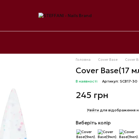
Головна
Cover Base
Cover B
Cover Base(17 м
В наявності
Артикул: SCB17-30
245 грн
%
Увійти
для відображення н
Виберіть колір