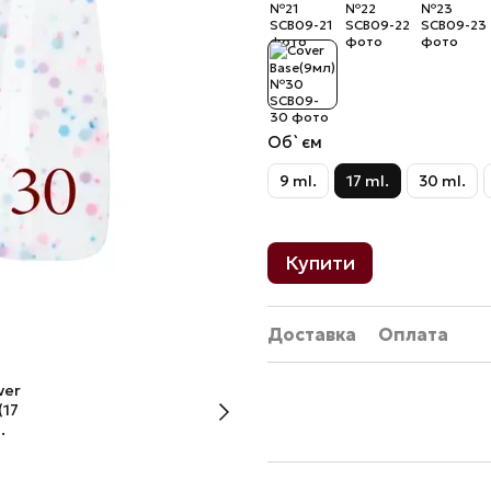
Об`єм
9 ml.
17 ml.
30 ml.
Купити
Доставка
Оплата