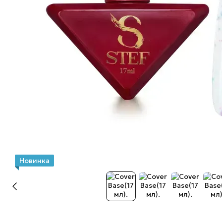
Новинка