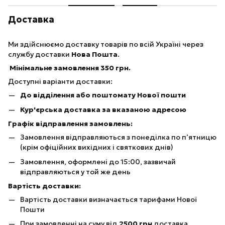
Доставка
Ми здійснюємо доставку товарів по всій Україні через
службу доставки
Нова Пошта
.
Мінімальне замовлення 350 грн.
Доступні варіанти доставки:
До відділення або поштомату Нової пошти
Кур'єрська доставка за вказаною адресою
Графік відправлення замовлень:
Замовлення відправляються з понеділка по п’ятницю
(крім офіційних вихідних і святкових днів)
Замовлення, оформлені до 15:00, зазвичай
відправляються у той же день
Вартість доставки:
Вартість доставки визначається тарифами Нової
Пошти
При замовленні на суму від
25
00 грн
доставка