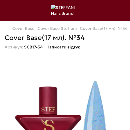
Cover Base
Cover Base Steffani
Cover Base(17 мл). №34
Cover Base(17 мл). №34
Артикул:
SCB17-34
Написати відгук