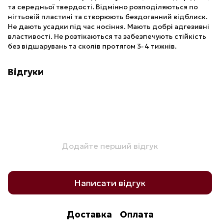
та середньої твердості. Відмінно розподіляються по
нігтьовій пластині та створюють бездоганний відблиск.
Не дають усадки під час носіння. Мають добрі адгезивні
властивості. Не розтікаються та забезпечують стійкість
без відшарувань та сколів протягом 3-4 тижнів.
Відгуки
Додайте перший відгук
Написати відгук
Доставка
Оплата