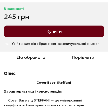
В наявності
245 грн
Купити
Увійти
для відображення накопичувальної знижки
%
До обраного
Порівняти
Опис
Cover Base Steffani
Характеристика і консистенція:
Cover Base від STEFFANI — це універсальні
камуфлюючі бази преміальної якості, що гарно