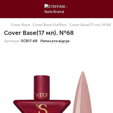
Cover Base
Cover Base Steffani
Cover Base(17 мл). №68
Cover Base(17 мл). №68
Артикул:
SCB17-68
Написати відгук