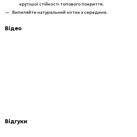
крутішої стійкості топового покриття.
Випиляйте натуральний нігтик з середини.
Відео
Відгуки