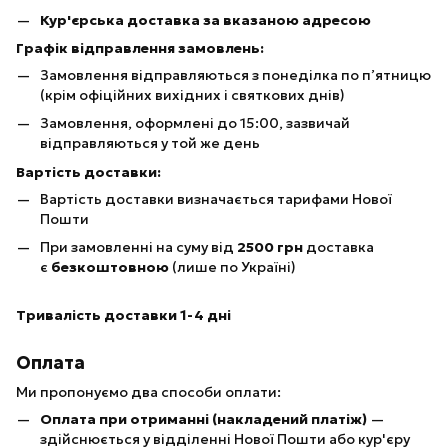
Кур'єрська доставка за вказаною адресою
Графік відправлення замовлень:
Замовлення відправляються з понеділка по п’ятницю
(крім офіційних вихідних і святкових днів)
Замовлення, оформлені до 15:00, зазвичай
відправляються у той же день
Вартість доставки:
Вартість доставки визначається тарифами Нової
Пошти
При замовленні на суму від
25
00 грн
доставка
є
безкоштовною
(лише по Україні)
Тривалість доставки 1-4 дні
Оплата
Ми пропонуємо два способи оплати:
Оплата при отриманні (накладений платіж)
—
здійснюється у відділенні Нової Пошти або кур'єру