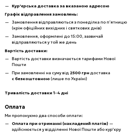
Кур'єрська доставка за вказаною адресою
Графік відправлення замовлень:
Замовлення відправляються з понеділка по п’ятницю
(крім офіційних вихідних і святкових днів)
Замовлення, оформлені до 15:00, зазвичай
відправляються у той же день
Вартість доставки:
Вартість доставки визначається тарифами Нової
Пошти
При замовленні на суму від
25
00 грн
доставка
є
безкоштовною
(лише по Україні)
Тривалість доставки 1-4 дні
Оплата
Ми пропонуємо два способи оплати:
Оплата при отриманні (накладений платіж)
—
здійснюється у відділенні Нової Пошти або кур'єру