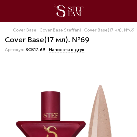
Cover Base
Cover Base Steffani
Cover Base(17 мл). №69
Cover Base(17 мл). №69
Артикул:
SCB17-69
Написати відгук