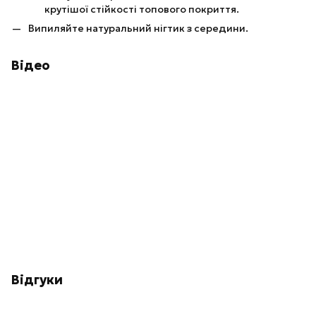
крутішої стійкості топового покриття.
Випиляйте натуральний нігтик з середини.
Відео
Відгуки