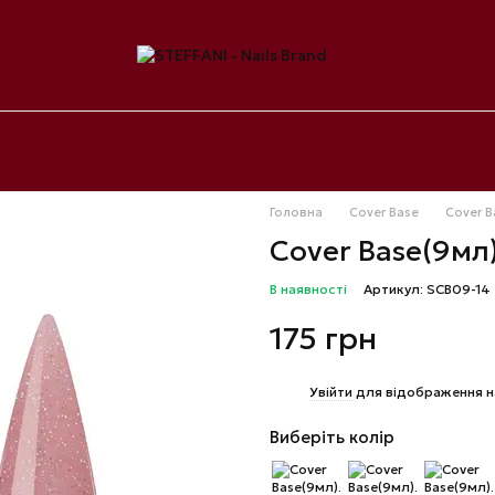
Головна
Cover Base
Cover B
Cover Base(9мл
В наявності
Артикул: SCB09-14
175 грн
%
Увійти
для відображення н
Виберіть колір