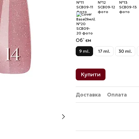
Об`єм
9 ml.
17 ml.
30 ml.
Купити
Доставка
Оплата