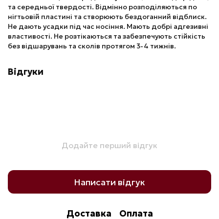
та середньої твердості. Відмінно розподіляються по
нігтьовій пластині та створюють бездоганний відблиск.
Не дають усадки під час носіння. Мають добрі адгезивні
властивості. Не розтікаються та забезпечують стійкість
без відшарувань та сколів протягом 3-4 тижнів.
Відгуки
Додайте перший відгук
Написати відгук
Доставка
Оплата