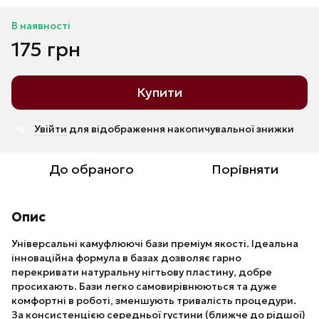
В наявності
175 грн
Купити
Увійти
для відображення накопичувальної знижки
%
До обраного
Порівняти
Опис
Універсальні камуфлюючі бази преміум якості. Ідеальна
інноваційна формула в базах дозволяє гарно
перекривати натуральну нігтьову пластину, добре
просихають. Бази легко самовирівнюються та дуже
комфортні в роботі, зменшують тривалість процедури.
За консистенцією середньої густини (ближче до рідшої)