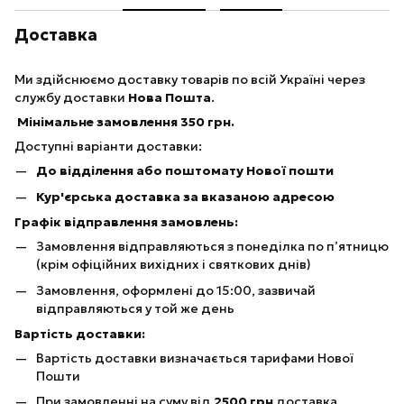
Доставка
Ми здійснюємо доставку товарів по всій Україні через
службу доставки
Нова Пошта
.
Мінімальне замовлення 350 грн.
Доступні варіанти доставки:
До відділення або поштомату Нової пошти
Кур'єрська доставка за вказаною адресою
Графік відправлення замовлень:
Замовлення відправляються з понеділка по п’ятницю
(крім офіційних вихідних і святкових днів)
Замовлення, оформлені до 15:00, зазвичай
відправляються у той же день
Вартість доставки:
Вартість доставки визначається тарифами Нової
Пошти
При замовленні на суму від
25
00 грн
доставка