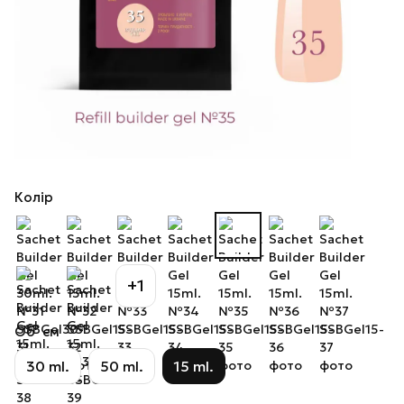
Колір
+1
Об`єм
30 ml.
50 ml.
15 ml.