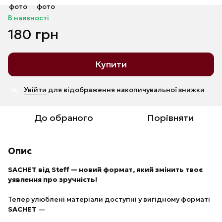
В наявності
180 грн
Купити
Увійти
для відображення накопичувальної знижки
%
До обраного
Порівняти
Опис
SACHET від Steff
— новий формат, який змінить твоє
уявлення про зручність!
Тепер улюблені матеріали доступні у вигідному форматі
SACHET
—