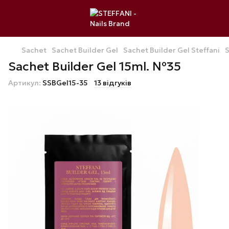
Sachet
Sachet Builder Gel
Sachet Builder Gel Steffani
S
Sachet Builder Gel 15ml. №35
Артикул:
SSBGel15-35
13 відгуків