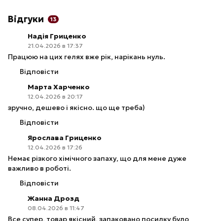
Відгуки
13
Надія Гриценко
21.04.2026 в 17:37
Працюю на цих гелях вже рік, нарікань нуль.
Відповісти
Марта Харченко
12.04.2026 в 20:17
зручно, дешево і якісно. що ще треба)
Відповісти
Ярослава Гриценко
12.04.2026 в 17:26
Немає різкого хімічного запаху, що для мене дуже
важливо в роботі.
Відповісти
Жанна Дрозд
08.04.2026 в 11:47
Все супер, товар якісний, запаковано посилку було