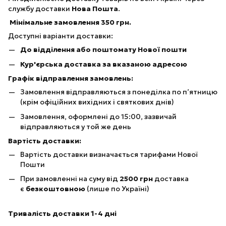
службу доставки
Нова Пошта
.
Мінімальне замовлення 350 грн.
Доступні варіанти доставки:
До відділення або поштомату Нової пошти
Кур'єрська доставка за вказаною адресою
Графік відправлення замовлень:
Замовлення відправляються з понеділка по п’ятницю
(крім офіційних вихідних і святкових днів)
Замовлення, оформлені до 15:00, зазвичай
відправляються у той же день
Вартість доставки:
Вартість доставки визначається тарифами Нової
Пошти
При замовленні на суму від
25
00 грн
доставка
є
безкоштовною
(лише по Україні)
Тривалість доставки 1-4 дні