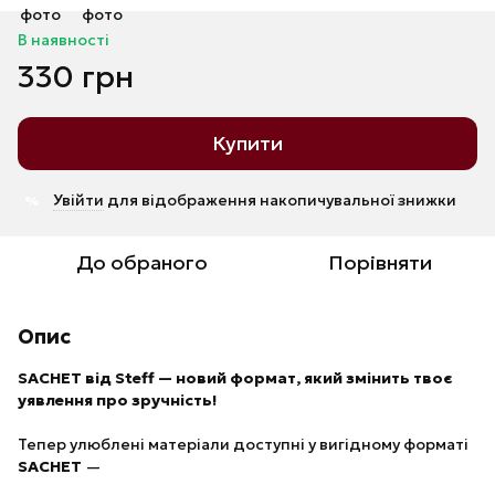
В наявності
330 грн
Купити
Увійти
для відображення накопичувальної знижки
%
До обраного
Порівняти
Опис
SACHET від Steff
— новий формат, який змінить твоє
уявлення про зручність!
Тепер улюблені матеріали доступні у вигідному форматі
SACHET
—