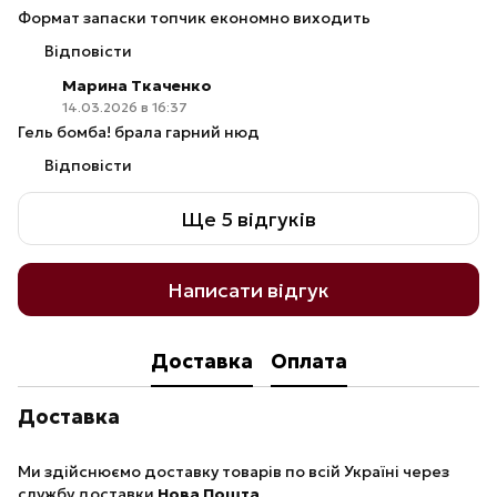
Формат запаски топчик економно виходить
Відповісти
Марина Ткаченко
14.03.2026 в 16:37
Гель бомба! брала гарний нюд
Відповісти
Ще 5 відгуків
Написати відгук
Доставка
Оплата
Доставка
Ми здійснюємо доставку товарів по всій Україні через
службу доставки
Нова Пошта
.