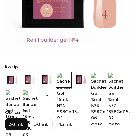
Колір
+1
Об`єм
30 ml.
50 ml.
15 ml.