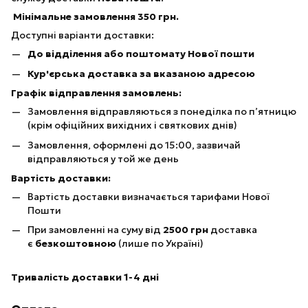
Мінімальне замовлення 350 грн.
Доступні варіанти доставки:
До відділення або поштомату Нової пошти
Кур'єрська доставка за вказаною адресою
Графік відправлення замовлень:
Замовлення відправляються з понеділка по п’ятницю
(крім офіційних вихідних і святкових днів)
Замовлення, оформлені до 15:00, зазвичай
відправляються у той же день
Вартість доставки:
Вартість доставки визначається тарифами Нової
Пошти
При замовленні на суму від
25
00 грн
доставка
є
безкоштовною
(лише по Україні)
Тривалість доставки 1-4 дні