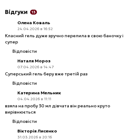
Відгуки
13
Олена Коваль
24.04.2026 в 16:52
Класний гель дуже зручно перелила в свою баночку і
супер
Відповісти
Наталя Мороз
07.04.2026 в 14:47
Суперський гель беру вже третій раз
Відповісти
Катерина Мельник
04.04.2026 в 11:11
взяла на пробу 30 мл дівчата він реально круто
вирівнюється
Відповісти
Вікторія Лисенко
31.03.2026 в 20:16