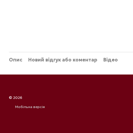
Опис
Новий відгук або коментар
Відео
© 2026
Мобільна версія