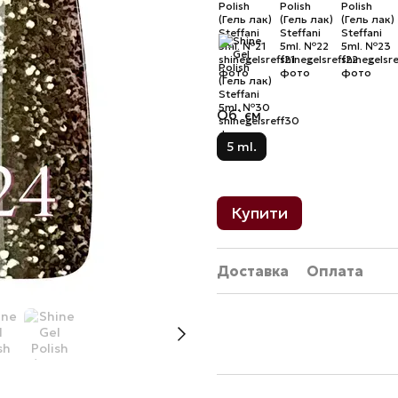
Об`єм
5 ml.
Купити
Доставка
Оплата