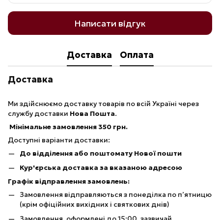
Написати відгук
Доставка
Оплата
Доставка
Ми здійснюємо доставку товарів по всій Україні через
службу доставки
Нова Пошта
.
Мінімальне замовлення 350 грн.
Доступні варіанти доставки:
До відділення або поштомату Нової пошти
Кур'єрська доставка за вказаною адресою
Графік відправлення замовлень:
Замовлення відправляються з понеділка по п’ятницю
(крім офіційних вихідних і святкових днів)
Замовлення, оформлені до 15:00, зазвичай