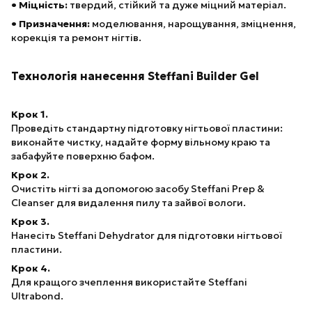
• Міцність:
твердий, стійкий та дуже міцний матеріал.
• Призначення:
моделювання, нарощування, зміцнення,
корекція та ремонт нігтів.
Технологія нанесення Steffani Builder Gel
Крок 1.
Проведіть стандартну підготовку нігтьової пластини:
виконайте чистку, надайте форму вільному краю та
забафуйте поверхню бафом.
Крок 2.
Очистіть нігті за допомогою засобу Steffani Prep &
Cleanser для видалення пилу та зайвої вологи.
Крок 3.
Нанесіть Steffani Dehydrator для підготовки нігтьової
пластини.
Крок 4.
Для кращого зчеплення використайте Steffani
Ultrabond.