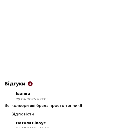
Відгуки
8
Іванка
29.04.2026 в 21:05
Всі кольори які брала просто топчик!!
Відповісти
Наталя Білоус