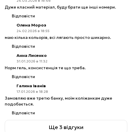
24.03.2026 в 16:46
Дуже класний матеріал, буду брати ще інші номери.
Відповісти
Олена Мороз
24.02.2026 в 18:55
маю кілька кольорів, всі лягають просто шикарно.
Відповісти
Анна Лисенко
31.01.2026 в 11:32
Норм гель, консистенція те що треба.
Відповісти
Галина Іванів
17.01.2026 в 18:28
Замовляю вже третю банку, моїм коліжанкам дуже
подобається.
Відповісти
Ще 3 відгуки