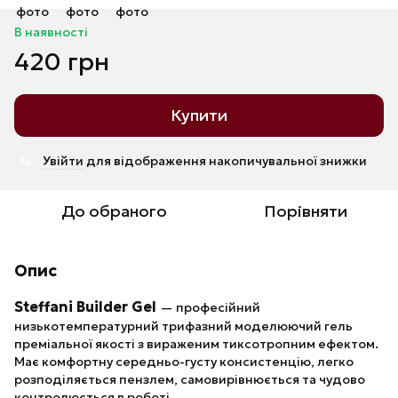
В наявності
420 грн
Купити
Увійти
для відображення накопичувальної знижки
%
До обраного
Порівняти
Опис
Steffani Builder Gel
— професійний
низькотемпературний трифазний моделюючий гель
преміальної якості з вираженим тиксотропним ефектом.
Має комфортну середньо-густу консистенцію, легко
розподіляється пензлем, самовирівнюється та чудово
контролюється в роботі.