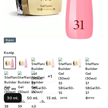
Відео
Колір
+1
Об`єм
30 ml.
50 ml.
15 ml.