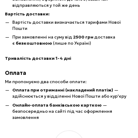
відправляються у той же день
Вартість доставки:
Вартість доставки визначається тарифами Нової
Пошти
При замовленні на суму від
25
00 грн
доставка
є
безкоштовною
(лише по Україні)
Тривалість доставки 1-4 дні
Оплата
Ми пропонуємо два способи оплати:
Оплата при отриманні (накладений платіж)
—
здійснюється у відділенні Нової Пошти або кур'єру
Онлайн-оплата банківською карткою
—
безпосередньо на сайті під час оформлення
замовлення