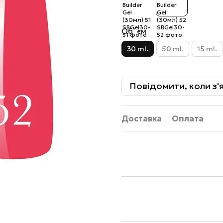
Об`єм
30 ml.
50 ml.
15 ml.
Повідомити, коли з'
Доставка
Оплата