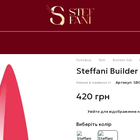
Головна
Гелі
Builder Gel
Steffani Builder
Немає в наявності
Артикул: SB
420 грн
%
Увійти
для відображення н
Виберіть колір