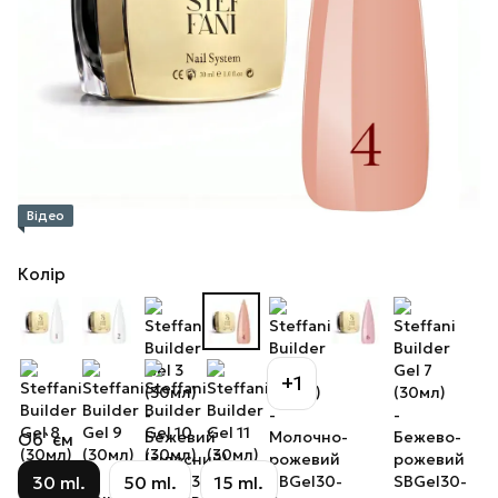
Відео
Колір
+1
Об`єм
30 ml.
50 ml.
15 ml.