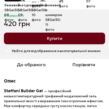
В наявності
420 грн
Купити
Увійти
для відображення накопичувальної знижки
%
До обраного
Порівняти
Опис
Steffani Builder Gel
— професійний
низькотемпературний трифазний моделюючий гель
преміальної якості з вираженим тиксотропним ефектом.
Має комфортну середньо-густу консистенцію, легко