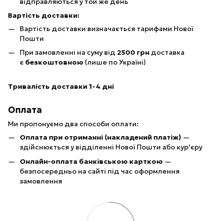
відправляються у той же день
Вартість доставки:
Вартість доставки визначається тарифами Нової
Пошти
При замовленні на суму від
25
00 грн
доставка
є
безкоштовною
(лише по Україні)
Тривалість доставки 1-4 дні
Оплата
Ми пропонуємо два способи оплати:
Оплата при отриманні (накладений платіж)
—
здійснюється у відділенні Нової Пошти або кур'єру
Онлайн-оплата банківською карткою
—
безпосередньо на сайті під час оформлення
замовлення