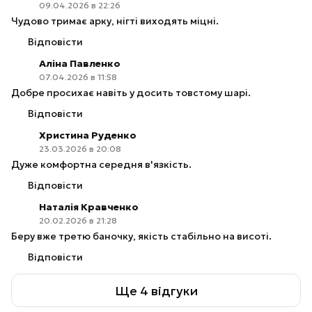
09.04.2026 в 22:26
Чудово тримає арку, нігті виходять міцні.
Відповісти
Аліна Павленко
07.04.2026 в 11:58
Добре просихає навіть у досить товстому шарі.
Відповісти
Христина Руденко
23.03.2026 в 20:08
Дуже комфортна середня в'язкість.
Відповісти
Наталія Кравченко
20.02.2026 в 21:28
Беру вже третю баночку, якість стабільно на висоті.
Відповісти
Ще 4 відгуки