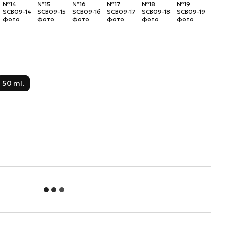
50 ml.