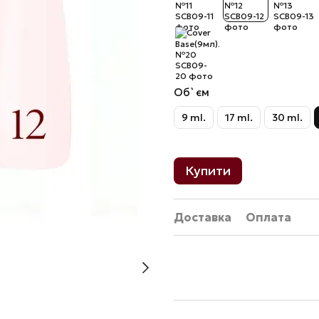
Об`єм
9 ml.
17 ml.
30 ml.
Купити
Доставка
Оплата