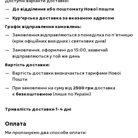
Доступні варіанти доставки:
До відділення або поштомату Нової пошти
Кур'єрська доставка за вказаною адресою
Графік відправлення замовлень:
Замовлення відправляються з понеділка по п’ятницю
(крім офіційних вихідних і святкових днів)
Замовлення, оформлені до 15:00, зазвичай
відправляються у той же день
Вартість доставки:
Вартість доставки визначається тарифами Нової
Пошти
При замовленні на суму від
25
00 грн
доставка
є
безкоштовною
(лише по Україні)
Тривалість доставки 1-4 дні
Оплата
Ми пропонуємо два способи оплати: