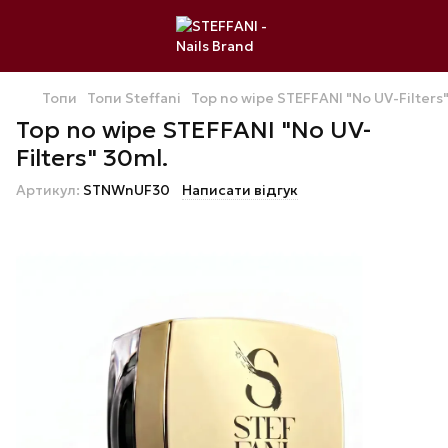
Топи
Топи Steffani
Top no wipe STEFFANI "No UV-Filters
Top no wipe STEFFANI "No UV-
Filters" 30ml.
Артикул:
STNWnUF30
Написати відгук