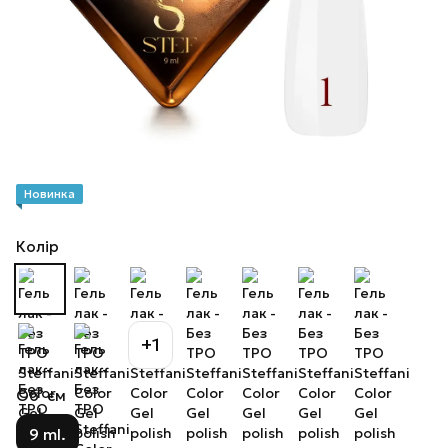
Новинка
Колір
+1
Об`єм
9 ml.