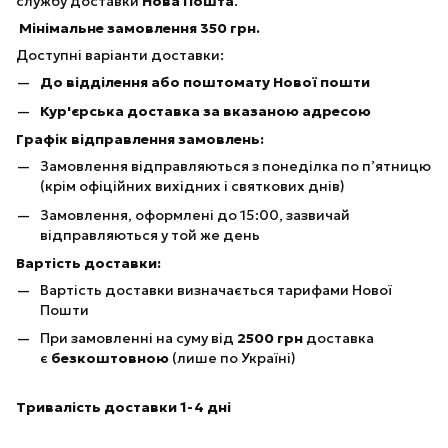
службу доставки
Нова Пошта
.
Мінімальне замовлення 350 грн.
Доступні варіанти доставки:
До відділення або поштомату Нової пошти
Кур'єрська доставка за вказаною адресою
Графік відправлення замовлень:
Замовлення відправляються з понеділка по п’ятницю
(крім офіційних вихідних і святкових днів)
Замовлення, оформлені до 15:00, зазвичай
відправляються у той же день
Вартість доставки:
Вартість доставки визначається тарифами Нової
Пошти
При замовленні на суму від
25
00 грн
доставка
є
безкоштовною
(лише по Україні)
Тривалість доставки 1-4 дні