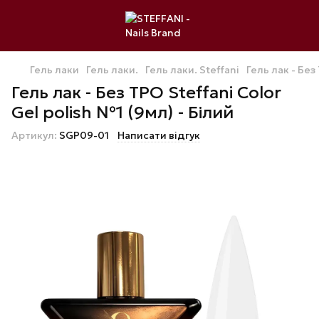
Гель лаки
Гель лаки.
Гель лаки. Steffani
Гель лак - Без
Гель лак - Без ТРО Steffani Color
Gel polish №1 (9мл) - Білий
Артикул:
SGP09-01
Написати відгук