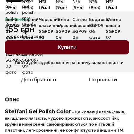
В наявності
155 грн
Купити
Увійти
для відображення накопичувальної знижки
%
До обраного
Порівняти
Опис
Steffani Gel Polish Color
- це колекція гель-лаків,
які щільно лягають, чудово просихають, зносостійкі,
зручні в нанесенні, самовирівнюються по нігтьовій
пластині, легкорозчинні, не конфліктують з іншими ТМ.