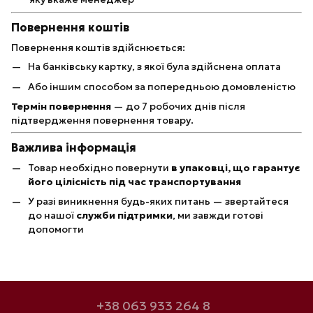
Повернення коштів
Повернення коштів здійснюється:
На банківську картку, з якої була здійснена оплата
Або іншим способом за попередньою домовленістю
Термін повернення
— до 7 робочих днів після
підтвердження повернення товару.
Важлива інформація
Товар необхідно повернути
в упаковці, що гарантує
його цілісність під час транспортування
У разі виникнення будь-яких питань — звертайтеся
до нашої
служби підтримки
, ми завжди готові
допомогти
+38 063 933 264 8