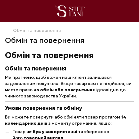
Обмін та повернення
Обмін та повернення
Обмін та повернення
Обмін та повернення
Ми прагнемо, щоб кожен наш клієнт залишався
задоволеним покупкою. Якщо товар вам не підійшов, ви
маєте право
на обмін або повернення
відповідно до
чинного законодавства України.
Умови повернення та обміну
Ви можете повернути або обміняти товар протягом
14
календарних днів
з моменту отримання, якщо:
Товар
не був у використанні
та збережено
його
товарний вигляд