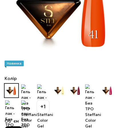
Новинка
Колір
+1
Об`єм