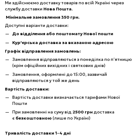
Ми здійснюємо доставку товарів по всій Україні через
службу доставки
Нова Пошта
.
Мінімальне замовлення 350 грн.
Доступні варіанти доставки:
До відділення або поштомату Нової пошти
Кур'єрська доставка за вказаною адресою
Графік відправлення замовлень:
Замовлення відправляються з понеділка по п’ятницю
(крім офіційних вихідних і святкових днів)
Замовлення, оформлені до 15:00, зазвичай
відправляються у той же день
Вартість доставки:
Вартість доставки визначається тарифами Нової
Пошти
При замовленні на суму від
25
00 грн
доставка
є
безкоштовною
(лише по Україні)
Тривалість доставки 1-4 дні