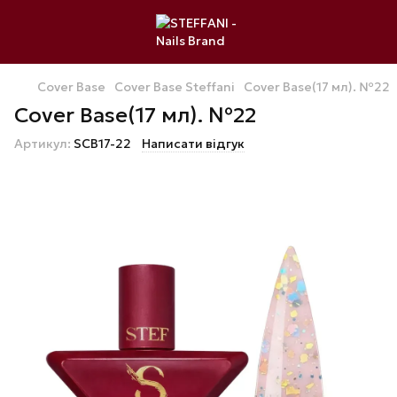
Cover Base
Cover Base Steffani
Cover Base(17 мл). №22
Cover Base(17 мл). №22
Артикул:
SCB17-22
Написати відгук