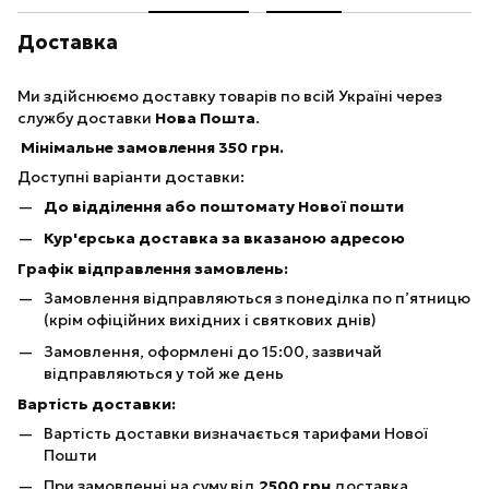
Доставка
Ми здійснюємо доставку товарів по всій Україні через
службу доставки
Нова Пошта
.
Мінімальне замовлення 350 грн.
Доступні варіанти доставки:
До відділення або поштомату Нової пошти
Кур'єрська доставка за вказаною адресою
Графік відправлення замовлень:
Замовлення відправляються з понеділка по п’ятницю
(крім офіційних вихідних і святкових днів)
Замовлення, оформлені до 15:00, зазвичай
відправляються у той же день
Вартість доставки:
Вартість доставки визначається тарифами Нової
Пошти
При замовленні на суму від
25
00 грн
доставка