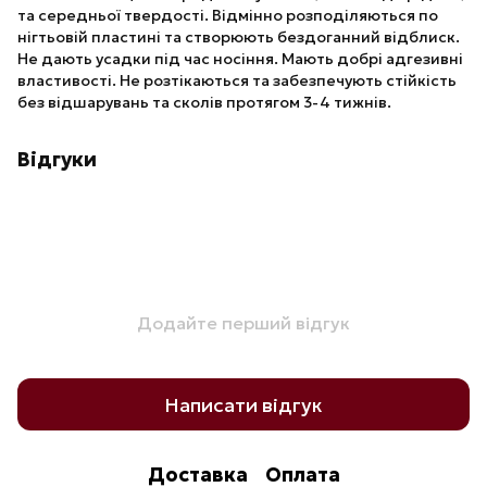
та середньої твердості. Відмінно розподіляються по
нігтьовій пластині та створюють бездоганний відблиск.
Не дають усадки під час носіння. Мають добрі адгезивні
властивості. Не розтікаються та забезпечують стійкість
без відшарувань та сколів протягом 3-4 тижнів.
Відгуки
Додайте перший відгук
Написати відгук
Доставка
Оплата