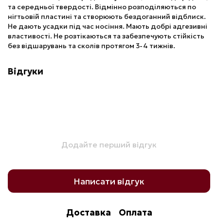
та середньої твердості. Відмінно розподіляються по
нігтьовій пластині та створюють бездоганний відблиск.
Не дають усадки під час носіння. Мають добрі адгезивні
властивості. Не розтікаються та забезпечують стійкість
без відшарувань та сколів протягом 3-4 тижнів.
Відгуки
Додайте перший відгук
Написати відгук
Доставка
Оплата