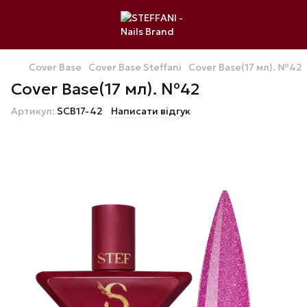
Cover Base
Cover Base Steffani
Cover Base(17 мл). №42
Cover Base(17 мл). №42
Артикул:
SCB17-42
Написати відгук