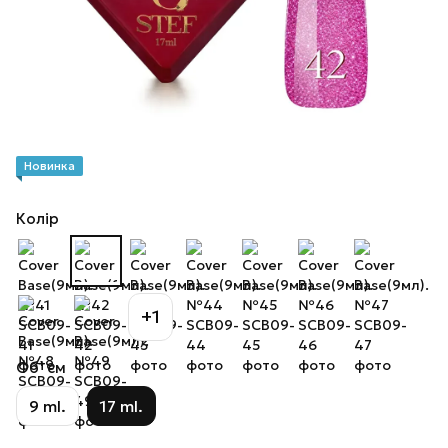
Новинка
Колір
+1
Об`єм
9 ml.
17 ml.