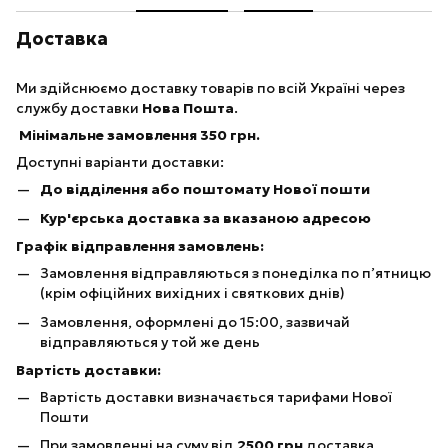
Доставка
Ми здійснюємо доставку товарів по всій Україні через
службу доставки
Нова Пошта
.
Мінімальне замовлення 350 грн.
Доступні варіанти доставки:
До відділення або поштомату Нової пошти
Кур'єрська доставка за вказаною адресою
Графік відправлення замовлень:
Замовлення відправляються з понеділка по п’ятницю
(крім офіційних вихідних і святкових днів)
Замовлення, оформлені до 15:00, зазвичай
відправляються у той же день
Вартість доставки:
Вартість доставки визначається тарифами Нової
Пошти
При замовленні на суму від
25
00 грн
доставка