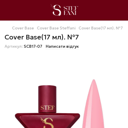
Cover Base
Cover Base Steffani
Cover Base(17 мл). №7
Cover Base(17 мл). №7
Артикул:
SCB17-07
Написати відгук