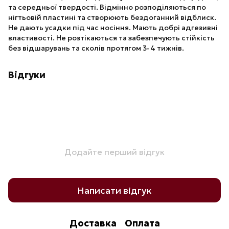
та середньої твердості. Відмінно розподіляються по
нігтьовій пластині та створюють бездоганний відблиск.
Не дають усадки під час носіння. Мають добрі адгезивні
властивості. Не розтікаються та забезпечують стійкість
без відшарувань та сколів протягом 3-4 тижнів.
Відгуки
Додайте перший відгук
Написати відгук
Доставка
Оплата