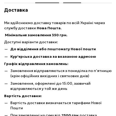
Доставка
Ми здійснюємо доставку товарів по всій Україні через
службу доставки
Нова Пошта
.
Мінімальне замовлення 350 грн.
Доступні варіанти доставки:
До відділення або поштомату Нової пошти
Кур'єрська доставка за вказаною адресою
Графік відправлення замовлень:
Замовлення відправляються з понеділка по п’ятницю
(крім офіційних вихідних і святкових днів)
Замовлення, оформлені до 15:00, зазвичай
відправляються у той же день
Вартість доставки:
Вартість доставки визначається тарифами Нової
Пошти
При замовленні на суму від
25
00 грн
доставка