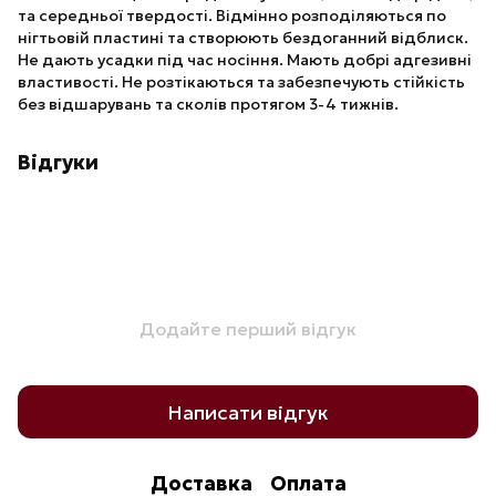
та середньої твердості. Відмінно розподіляються по
нігтьовій пластині та створюють бездоганний відблиск.
Не дають усадки під час носіння. Мають добрі адгезивні
властивості. Не розтікаються та забезпечують стійкість
без відшарувань та сколів протягом 3-4 тижнів.
Відгуки
Додайте перший відгук
Написати відгук
Доставка
Оплата