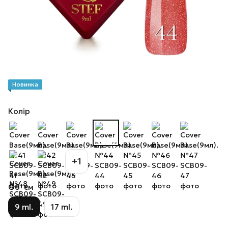
Новинка
Колір
+1
Об`єм
9 ml.
17 ml.