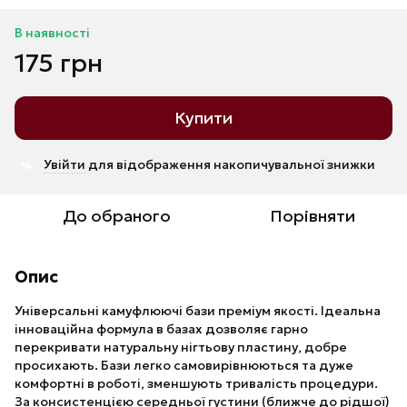
В наявності
175 грн
Купити
Увійти
для відображення накопичувальної знижки
%
До обраного
Порівняти
Опис
Універсальні камуфлюючі бази преміум якості. Ідеальна
інноваційна формула в базах дозволяє гарно
перекривати натуральну нігтьову пластину, добре
просихають. Бази легко самовирівнюються та дуже
комфортні в роботі, зменшують тривалість процедури.
За консистенцією середньої густини (ближче до рідшої)