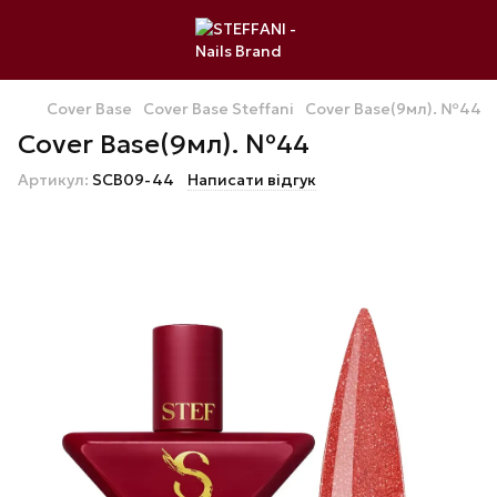
Cover Base
Cover Base Steffani
Cover Base(9мл). №44
Cover Base(9мл). №44
Артикул:
SCB09-44
Написати відгук