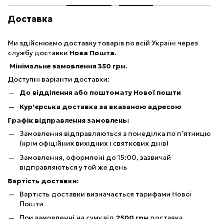
Доставка
Ми здійснюємо доставку товарів по всій Україні через
службу доставки
Нова Пошта
.
Мінімальне замовлення 350 грн.
Доступні варіанти доставки:
До відділення або поштомату Нової пошти
Кур'єрська доставка за вказаною адресою
Графік відправлення замовлень:
Замовлення відправляються з понеділка по п’ятницю
(крім офіційних вихідних і святкових днів)
Замовлення, оформлені до 15:00, зазвичай
відправляються у той же день
Вартість доставки:
Вартість доставки визначається тарифами Нової
Пошти
При замовленні на суму від
25
00 грн
доставка