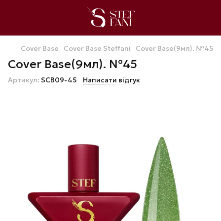
Cover Base
Cover Base Steffani
Cover Base(9мл). №45
Cover Base(9мл). №45
Артикул:
SCB09-45
Написати відгук