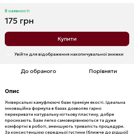
В наявності
175 грн
Купити
Увійти
для відображення накопичувальної знижки
%
До обраного
Порівняти
Опис
Універсальні камуфлюючі бази преміум якості. Ідеальна
інноваційна формула в базах дозволяє гарно
перекривати натуральну нігтьову пластину, добре
просихають. Бази легко самовирівнюються та дуже
комфортні в роботі, зменшують тривалість процедури.
За консистенцією середньої густини (ближче до рідшої)