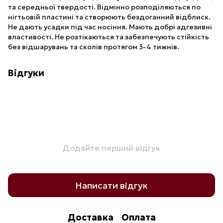
та середньої твердості. Відмінно розподіляються по
нігтьовій пластині та створюють бездоганний відблиск.
Не дають усадки під час носіння. Мають добрі адгезивні
властивості. Не розтікаються та забезпечують стійкість
без відшарувань та сколів протягом 3-4 тижнів.
Відгуки
Додайте перший відгук
Написати відгук
Доставка
Оплата