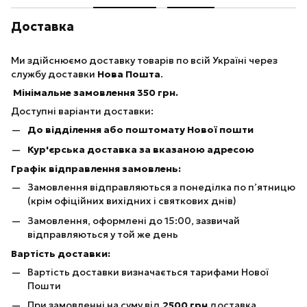
Доставка
Ми здійснюємо доставку товарів по всій Україні через
службу доставки
Нова Пошта
.
Мінімальне замовлення 350 грн.
Доступні варіанти доставки:
До відділення або поштомату Нової пошти
Кур'єрська доставка за вказаною адресою
Графік відправлення замовлень:
Замовлення відправляються з понеділка по п’ятницю
(крім офіційних вихідних і святкових днів)
Замовлення, оформлені до 15:00, зазвичай
відправляються у той же день
Вартість доставки:
Вартість доставки визначається тарифами Нової
Пошти
При замовленні на суму від
25
00 грн
доставка