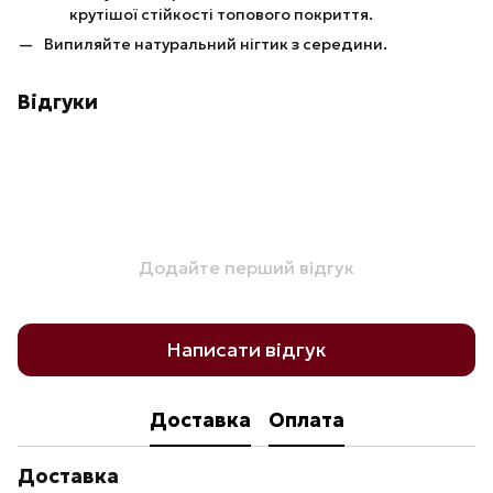
крутішої стійкості топового покриття.
Випиляйте натуральний нігтик з середини.
Відгуки
Додайте перший відгук
Написати відгук
Доставка
Оплата
Доставка