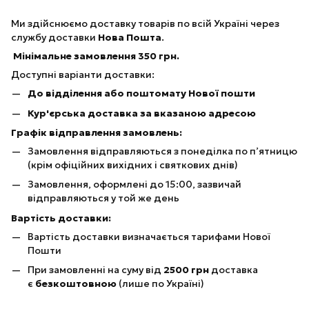
Ми здійснюємо доставку товарів по всій Україні через
службу доставки
Нова Пошта
.
Мінімальне замовлення 350 грн.
Доступні варіанти доставки:
До відділення або поштомату Нової пошти
Кур'єрська доставка за вказаною адресою
Графік відправлення замовлень:
Замовлення відправляються з понеділка по п’ятницю
(крім офіційних вихідних і святкових днів)
Замовлення, оформлені до 15:00, зазвичай
відправляються у той же день
Вартість доставки:
Вартість доставки визначається тарифами Нової
Пошти
При замовленні на суму від
25
00 грн
доставка
є
безкоштовною
(лише по Україні)