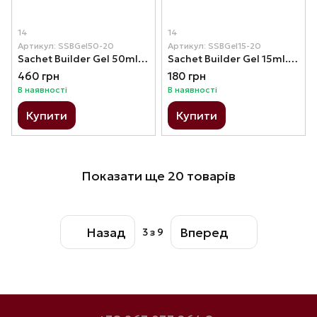
14
14
Артикул: SSBGel50-20
Артикул: SSBGel15-20
Sachet Builder Gel 50ml. №20
Sachet Builder Gel 15ml. №20
460 грн
180 грн
В наявності
В наявності
Купити
Купити
Показати ще 20 товарів
Назад
Вперед
3
з 9