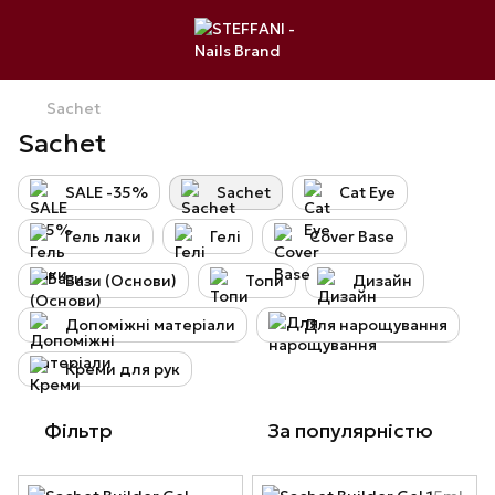
Sachet
Sachet
SALE -35%
Sachet
Cat Eye
Гель лаки
Гелі
Cover Base
Бази (Основи)
Топи
Дизайн
Допоміжні матеріали
Для нарощування
Креми для рук
Фільтр
За популярністю