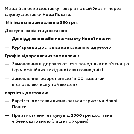
Ми здійснюємо доставку товарів по всій Україні через
службу доставки
Нова Пошта
.
Мінімальне замовлення 350 грн.
Доступні варіанти доставки:
До відділення або поштомату Нової пошти
Кур'єрська доставка за вказаною адресою
Графік відправлення замовлень:
Замовлення відправляються з понеділка по п’ятницю
(крім офіційних вихідних і святкових днів)
Замовлення, оформлені до 15:00, зазвичай
відправляються у той же день
Вартість доставки:
Вартість доставки визначається тарифами Нової
Пошти
При замовленні на суму від
25
00 грн
доставка
є
безкоштовною
(лише по Україні)