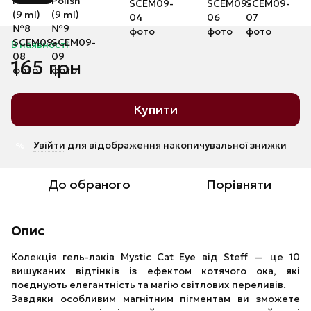
В наявності
165 грн
Купити
Увійти
для відображення накопичувальної знижки
%
До обраного
Порівняти
Опис
Колекція гель-лаків Mystic Cat Eye від Steff — це 10
вишуканих відтінків із ефектом котячого ока, які
поєднують елегантність та магію світлових переливів.
Завдяки особливим магнітним пігментам ви зможете