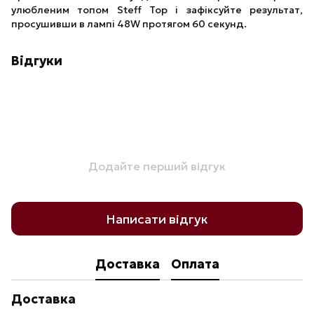
улюбленим топом Steff Top і зафіксуйте результат,
просушивши в лампі 48W протягом 60 секунд.
Відгуки
Додайте перший відгук
Написати відгук
Доставка
Оплата
Доставка