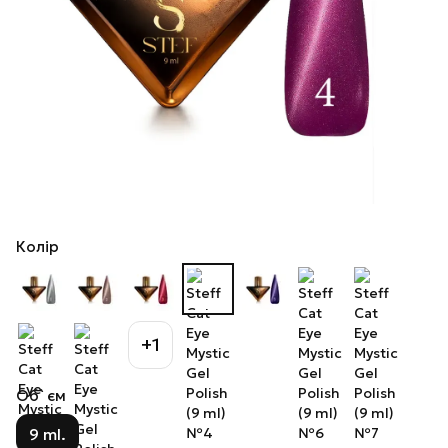
Колір
+1
Об`єм
9 ml.