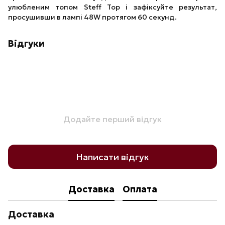
улюбленим топом Steff Top і зафіксуйте результат,
просушивши в лампі 48W протягом 60 секунд.
Відгуки
Додайте перший відгук
Написати відгук
Доставка
Оплата
Доставка