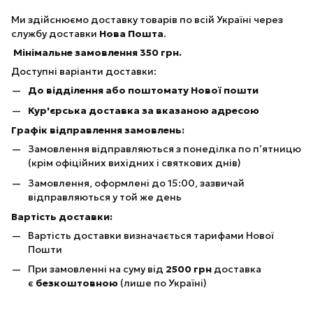
Ми здійснюємо доставку товарів по всій Україні через
службу доставки
Нова Пошта
.
Мінімальне замовлення 350 грн.
Доступні варіанти доставки:
До відділення або поштомату Нової пошти
Кур'єрська доставка за вказаною адресою
Графік відправлення замовлень:
Замовлення відправляються з понеділка по п’ятницю
(крім офіційних вихідних і святкових днів)
Замовлення, оформлені до 15:00, зазвичай
відправляються у той же день
Вартість доставки:
Вартість доставки визначається тарифами Нової
Пошти
При замовленні на суму від
25
00 грн
доставка
є
безкоштовною
(лише по Україні)