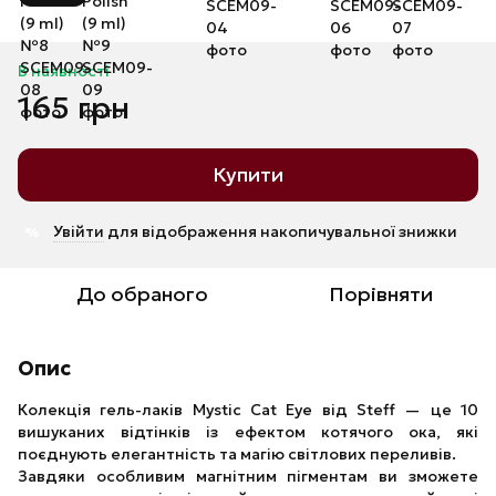
В наявності
165 грн
Купити
Увійти
для відображення накопичувальної знижки
%
До обраного
Порівняти
Опис
Колекція гель-лаків Mystic Cat Eye від Steff — це 10
вишуканих відтінків із ефектом котячого ока, які
поєднують елегантність та магію світлових переливів.
Завдяки особливим магнітним пігментам ви зможете