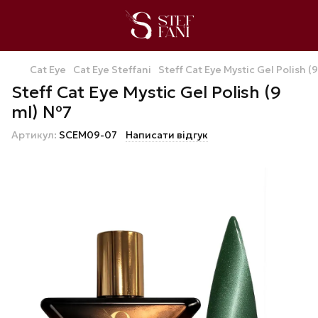
Cat Eye
Cat Eye Steffani
Steff Cat Eye Mystic Gel Polish (
Steff Cat Eye Mystic Gel Polish (9
ml) №7
Артикул:
SCEM09-07
Написати відгук