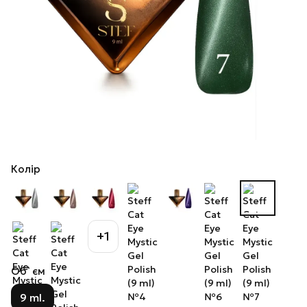
Колір
+1
Об`єм
9 ml.