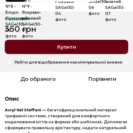
В наявності
350 грн
Купити
Увійти
для відображення накопичувальної знижки
%
До обраного
Порівняти
Опис
Acryl Gel Steffani —
багатофункціональний матеріал
трифазної системи, створений для комфортного
моделювання нігтів на формах або шаблонах. Допомагає
сформувати правильну архітектуру, надати натуральний