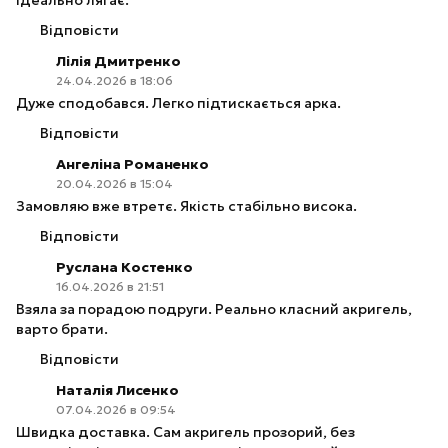
ідеально лягає.
Відповісти
Лілія Дмитренко
24.04.2026 в 18:06
Дуже сподобався. Легко підтискається арка.
Відповісти
Ангеліна Романенко
20.04.2026 в 15:04
Замовляю вже втретє. Якість стабільно висока.
Відповісти
Руслана Костенко
16.04.2026 в 21:51
Взяла за порадою подруги. Реально класний акригель,
варто брати.
Відповісти
Наталія Лисенко
07.04.2026 в 09:54
Швидка доставка. Сам акригель прозорий, без