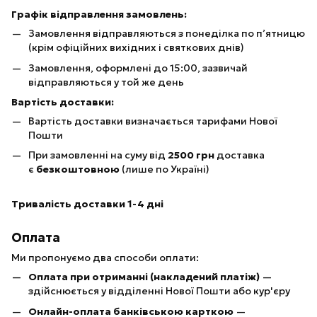
Графік відправлення замовлень:
Замовлення відправляються з понеділка по п’ятницю
(крім офіційних вихідних і святкових днів)
Замовлення, оформлені до 15:00, зазвичай
відправляються у той же день
Вартість доставки:
Вартість доставки визначається тарифами Нової
Пошти
При замовленні на суму від
25
00 грн
доставка
є
безкоштовною
(лише по Україні)
Тривалість доставки 1-4 дні
Оплата
Ми пропонуємо два способи оплати:
Оплата при отриманні (накладений платіж)
—
здійснюється у відділенні Нової Пошти або кур'єру
Онлайн-оплата банківською карткою
—