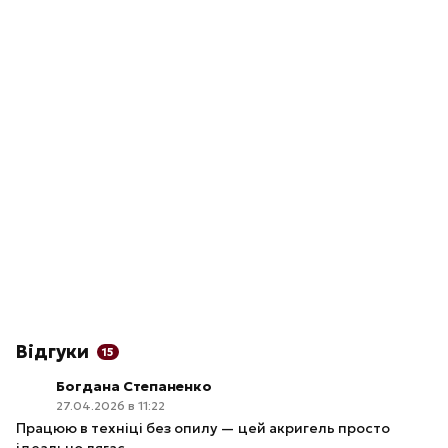
Відгуки
15
Богдана Степаненко
27.04.2026 в 11:22
Працюю в техніці без опилу — цей акригель просто