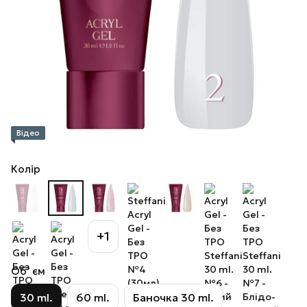
Відео
Колір
+1
Об`єм
30 ml.
60 ml.
Баночка 30 ml.