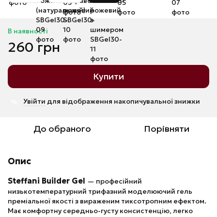
В наявності
260 грн
Купити
Увійти
для відображення накопичувальної знижки
%
До обраного
Порівняти
Опис
Steffani Builder Gel
— професійний
низькотемпературний трифазний моделюючий гель
преміальної якості з вираженим тиксотропним ефектом.
Має комфортну середньо-густу консистенцію, легко