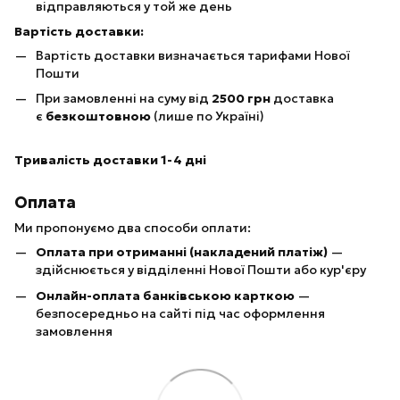
відправляються у той же день
Вартість доставки:
Вартість доставки визначається тарифами Нової
Пошти
При замовленні на суму від
25
00 грн
доставка
є
безкоштовною
(лише по Україні)
Тривалість доставки 1-4 дні
Оплата
Ми пропонуємо два способи оплати:
Оплата при отриманні (накладений платіж)
—
здійснюється у відділенні Нової Пошти або кур'єру
Онлайн-оплата банківською карткою
—
безпосередньо на сайті під час оформлення
замовлення