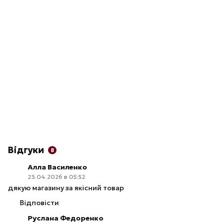
Відгуки
8
Алла Василенко
23.04.2026 в 05:52
дякую магазину за якісний товар
Відповісти
Руслана Федоренко