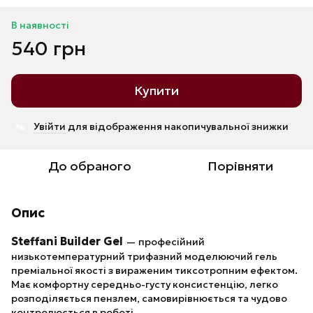
В наявності
540 грн
Купити
Увійти
для відображення накопичувальної знижки
%
До обраного
Порівняти
Опис
Steffani Builder Gel
— професійний
низькотемпературний трифазний моделюючий гель
преміальної якості з вираженим тиксотропним ефектом.
Має комфортну середньо-густу консистенцію, легко
розподіляється пензлем, самовирівнюється та чудово
контролюється в роботі.