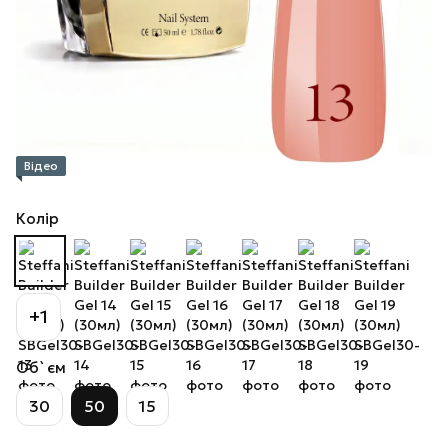
Відео
Колір
+1
Об`єм
30
50
15