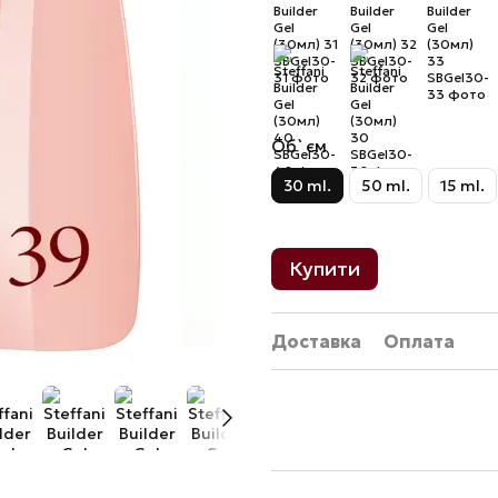
Об`єм
30 ml.
50 ml.
15 ml.
Купити
Доставка
Оплата