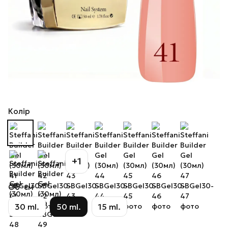
Колір
+1
Об`єм
30 ml.
50 ml.
15 ml.