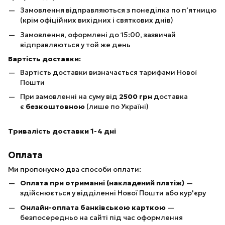
Замовлення відправляються з понеділка по п’ятницю
(крім офіційних вихідних і святкових днів)
Замовлення, оформлені до 15:00, зазвичай
відправляються у той же день
Вартість доставки:
Вартість доставки визначається тарифами Нової
Пошти
При замовленні на суму від
25
00 грн
доставка
є
безкоштовною
(лише по Україні)
Тривалість доставки 1-4 дні
Оплата
Ми пропонуємо два способи оплати:
Оплата при отриманні (накладений платіж)
—
здійснюється у відділенні Нової Пошти або кур'єру
Онлайн-оплата банківською карткою
—
безпосередньо на сайті під час оформлення