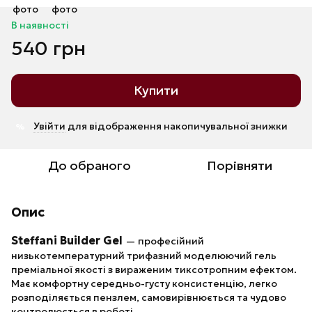
В наявності
540 грн
Купити
Увійти
для відображення накопичувальної знижки
%
До обраного
Порівняти
Опис
Steffani Builder Gel
— професійний
низькотемпературний трифазний моделюючий гель
преміальної якості з вираженим тиксотропним ефектом.
Має комфортну середньо-густу консистенцію, легко
розподіляється пензлем, самовирівнюється та чудово
контролюється в роботі.