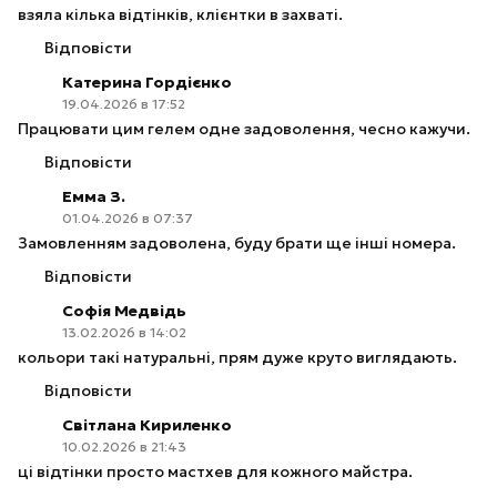
взяла кілька відтінків, клієнтки в захваті.
Відповісти
Катерина Гордієнко
19.04.2026 в 17:52
Працювати цим гелем одне задоволення, чесно кажучи.
Відповісти
Емма З.
01.04.2026 в 07:37
Замовленням задоволена, буду брати ще інші номера.
Відповісти
Софія Медвідь
13.02.2026 в 14:02
кольори такі натуральні, прям дуже круто виглядають.
Відповісти
Світлана Кириленко
10.02.2026 в 21:43
ці відтінки просто мастхев для кожного майстра.