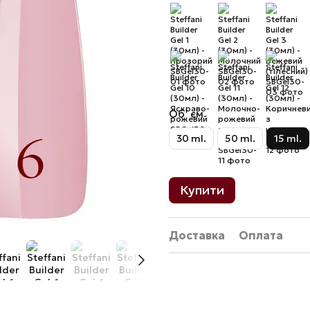
Об`єм
30 ml.
50 ml.
15 ml.
Купити
Доставка
Оплата