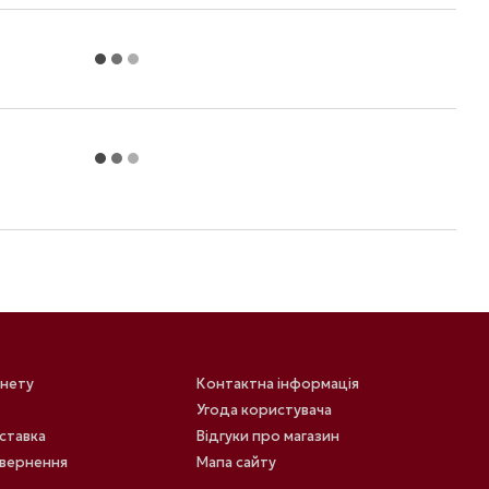
інету
Контактна інформація
Угода користувача
оставка
Відгуки про магазин
овернення
Мапа сайту