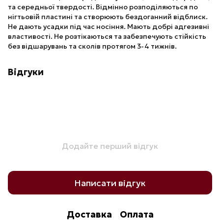
та середньої твердості. Відмінно розподіляються по
нігтьовій пластині та створюють бездоганний відблиск.
Не дають усадки під час носіння. Мають добрі адгезивні
властивості. Не розтікаються та забезпечують стійкість
без відшарувань та сколів протягом 3-4 тижнів.
Відгуки
Додайте перший відгук
Написати відгук
Доставка
Оплата