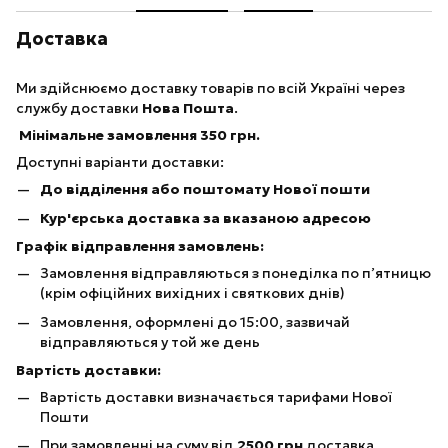
Доставка
Ми здійснюємо доставку товарів по всій Україні через
службу доставки
Нова Пошта
.
Мінімальне замовлення 350 грн.
Доступні варіанти доставки:
До відділення або поштомату Нової пошти
Кур'єрська доставка за вказаною адресою
Графік відправлення замовлень:
Замовлення відправляються з понеділка по п’ятницю
(крім офіційних вихідних і святкових днів)
Замовлення, оформлені до 15:00, зазвичай
відправляються у той же день
Вартість доставки:
Вартість доставки визначається тарифами Нової
Пошти
При замовленні на суму від
25
00 грн
доставка