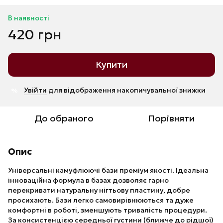
В наявності
420 грн
Купити
Увійти
для відображення накопичувальної знижки
%
До обраного
Порівняти
Опис
Універсальні камуфлюючі бази преміум якості. Ідеальна
інноваційна формула в базах дозволяє гарно
перекривати натуральну нігтьову пластину, добре
просихають. Бази легко самовирівнюються та дуже
комфортні в роботі, зменшують тривалість процедури.
За консистенцією середньої густини (ближче до рідшої)