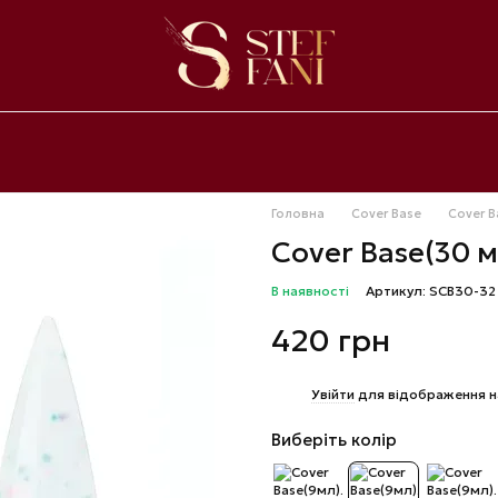
Головна
Cover Base
Cover B
Cover Base(30 
В наявності
Артикул: SCB30-32
420 грн
%
Увійти
для відображення н
Виберіть колір