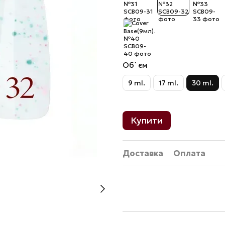
Об`єм
9 ml.
17 ml.
30 ml.
Купити
Доставка
Оплата