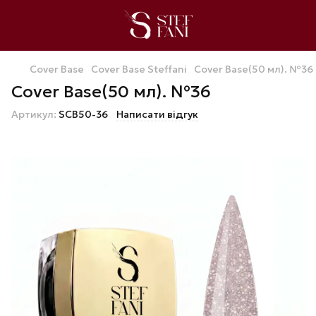
Cover Base
Cover Base Steffani
Cover Base(50 мл). №36
Cover Base(50 мл). №36
Артикул:
SCB50-36
Написати відгук