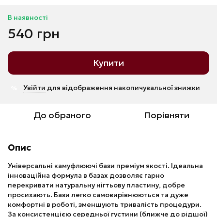
В наявності
540 грн
Купити
Увійти
для відображення накопичувальної знижки
%
До обраного
Порівняти
Опис
Універсальні камуфлюючі бази преміум якості. Ідеальна
інноваційна формула в базах дозволяє гарно
перекривати натуральну нігтьову пластину, добре
просихають. Бази легко самовирівнюються та дуже
комфортні в роботі, зменшують тривалість процедури.
За консистенцією середньої густини (ближче до рідшої)