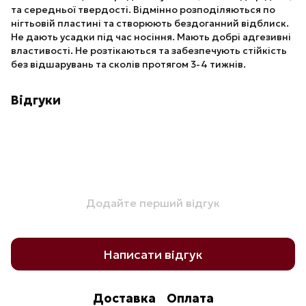
та середньої твердості. Відмінно розподіляються по
нігтьовій пластині та створюють бездоганний відблиск.
Не дають усадки під час носіння. Мають добрі адгезивні
властивості. Не розтікаються та забезпечують стійкість
без відшарувань та сколів протягом 3-4 тижнів.
Відгуки
Додайте перший відгук
Написати відгук
Доставка
Оплата