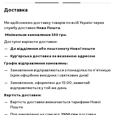
Доставка
Ми здійснюємо доставку товарів по всій Україні через
службу доставки
Нова Пошта
.
Мінімальне замовлення 350 грн.
Доступні варіанти доставки:
До відділення або поштомату Нової пошти
Кур'єрська доставка за вказаною адресою
Графік відправлення замовлень:
Замовлення відправляються з понеділка по п’ятницю
(крім офіційних вихідних і святкових днів)
Замовлення, оформлені до 15:00, зазвичай
відправляються у той же день
Вартість доставки:
Вартість доставки визначається тарифами Нової
Пошти
При замовленні на суму від
25
00 грн
доставка