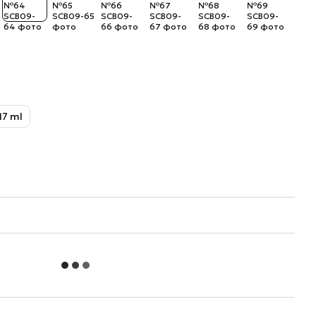
17 ml