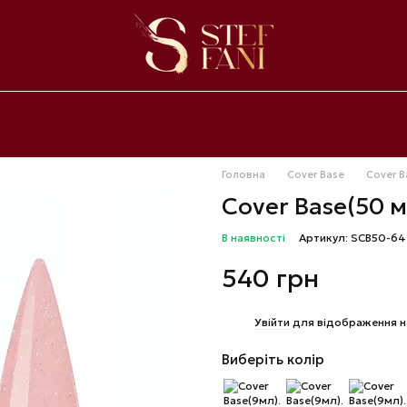
Головна
Cover Base
Cover B
Cover Base(50 
В наявності
Артикул: SCB50-64
540 грн
%
Увійти
для відображення н
Виберіть колір