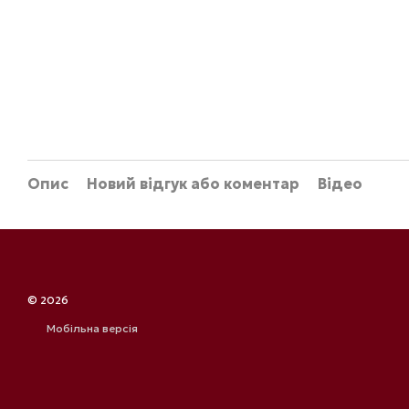
Опис
Новий відгук або коментар
Відео
© 2026
Мобільна версія