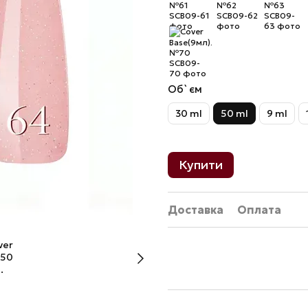
Об`єм
30 ml
50 ml
9 ml
Купити
Доставка
Оплата