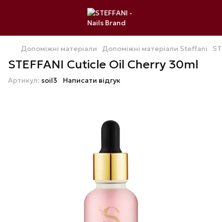
Допоміжні матеріали
Допоміжні матеріали Steffani
ST
STEFFANI Cuticle Oil Cherry 30ml
Артикул:
soil3
Написати відгук