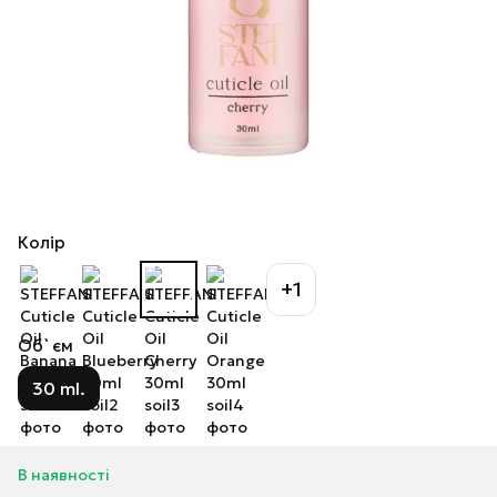
Колір
+1
Об`єм
30 ml.
В наявності