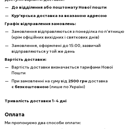
До відділення або поштомату Нової пошти
Кур'єрська доставка за вказаною адресою
Графік відправлення замовлень:
Замовлення відправляються з понеділка по п’ятницю
(крім офіційних вихідних і святкових днів)
Замовлення, оформлені до 15:00, зазвичай
відправляються у той же день
Вартість доставки:
Вартість доставки визначається тарифами Нової
Пошти
При замовленні на суму від
25
00 грн
доставка
є
безкоштовною
(лише по Україні)
Тривалість доставки 1-4 дні
Оплата
Ми пропонуємо два способи оплати: