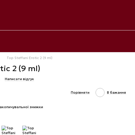
Top Steffani Erotic 2 (9 ml)
tic 2 (9 ml)
2
Написати відгук
Порівняти
В бажання
акопичувальної знижки