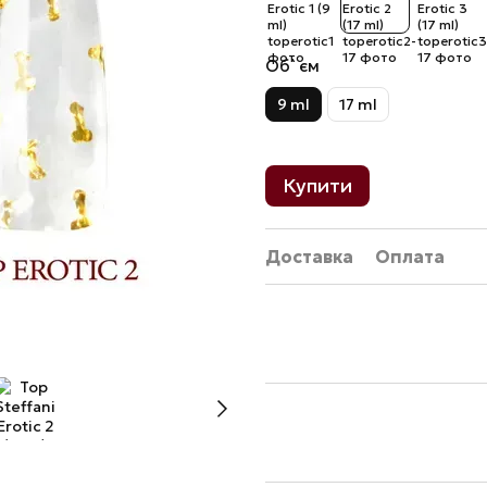
Об`єм
9 ml
17 ml
Купити
Доставка
Оплата